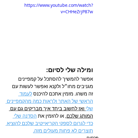
https://www.youtube.com/watch?
v=CHHeZrjP87w
ומילה שלי לסיום:
אפשר להמשיך להסתכל על קמפיינים 
מגניבים מחו״ל ולקנא ואפשר לעשות עם 
זה משהו. מזמין אתכם להיכנס 
לעמוד 
הראשי של האתר ולראות כמה מהקמפיינים 
שלי
 ואז לחשוב ביחד איך מבריקים גם עם 
המותג שלכם,
 או להזמין את 
הסדנה שלי 
כדי לגרום לספקי הקריאייטיב שלכם להוציא 
תוצרים לא פחות מעולים מזה.
פרסום