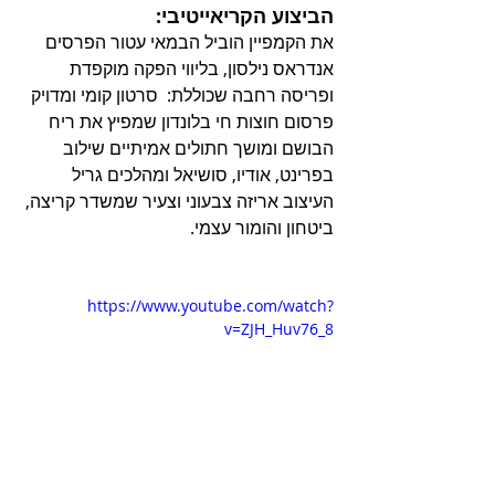
הביצוע הקריאייטיבי:
את הקמפיין הוביל הבמאי עטור הפרסים 
אנדראס נילסון, בליווי הפקה מוקפדת 
ופריסה רחבה שכוללת:  סרטון קומי ומדויק 
פרסום חוצות חי בלונדון שמפיץ את ריח 
הבושם ומושך חתולים אמיתיים שילוב 
בפרינט, אודיו, סושיאל ומהלכים גריל 
העיצוב אריזה צבעוני וצעיר שמשדר קריצה, 
ביטחון והומור עצמי.
https://www.youtube.com/watch?
v=ZJH_Huv76_8