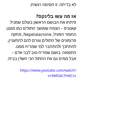
לא בדיחה. זו חסימה רגשית.
אז מה עשו בלינקס?
פיתחו את הבושם הראשון בעולם שמכיל 
קאטניפ – הצמח שמושך חתולים כמו מגנט. 
החומר הפעיל, Nepetalactone, מחקה 
פרומונים של חתולים וגורם להם להתעניין, 
להתחכך ולהתחבר למי שמריח ממנו.
התוצאה: בושם שמריח טוב לבני אדם – 
אבל ממיס גם את החתול הכי חשדן בבית.
https://www.youtube.com/watch?
v=6MG4z7mkCss