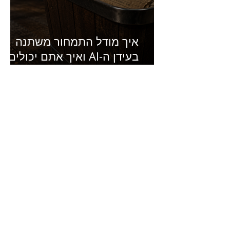
איך מודל התמחור משתנה
בעידן ה-AI ואיך אתם יכולים
להרוויח מזה?