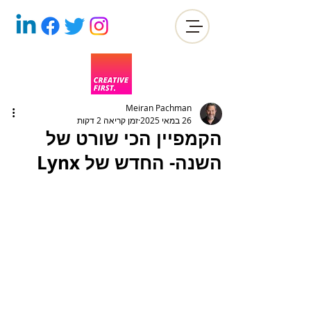
Meiran Pachman
26 במאי 2025
זמן קריאה 2 דקות
הקמפיין הכי שורט של
השנה- החדש של Lynx