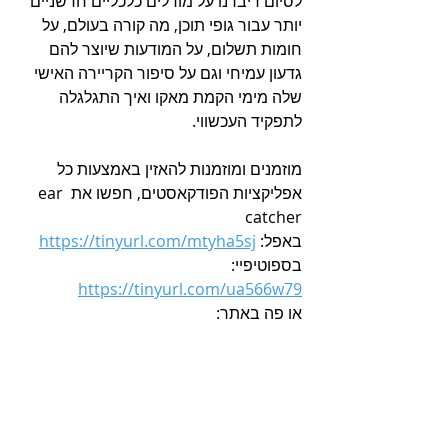
לסיום דיברנו על מודלים כלכליים חדשניים 
יותר עבור גופי תוכן, מה קורה בעולם, על 
חומות תשלום, על המודעות שיוצר להם 
גדעון עמיחי וגם על סיפור הקריירה האישי 
שלה מימי הקמת מאקו ואיך התגלגלה 
לתפקיד העכשווי.
מוזמנים ומוזמנות להאזין באמצעות כל 
אפליקציות הפודקאסטים, חפשו את ear 
catcher
באפל: 
https://tinyurl.com/mtyha5sj
בספוטיפיי: 
https://tinyurl.com/ua566w79
או פה באתר: