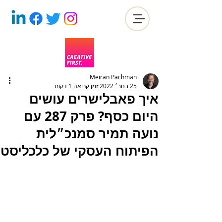
Meiran Pachman
25 בנוב׳ 2022
זמן קריאה 1 דקות
איך פאבלישרים עושים
היום כסף? פרק 287 עם
נועה תמיר סמנכ״לית
הפיתוח העסקי של כלכליסט