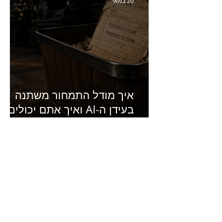
20 במאי
איך מודל התמחור משתנה
בעידן ה-AI ואיך אתם יכולים
להרוויח מזה?