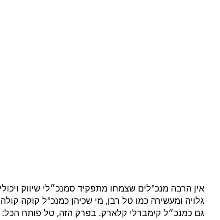
אין הרבה מנכ"לים שצמחו מתפקיד סמנכ״לי שיווק ויכולי
גלויה ומעשירה כמו טל רבן, מי שכיהן כמנכ"ל קוקה קולה
גם כמנכ״ל קימברלי קלארק. בפרק הזה, טל פותח הכל: א