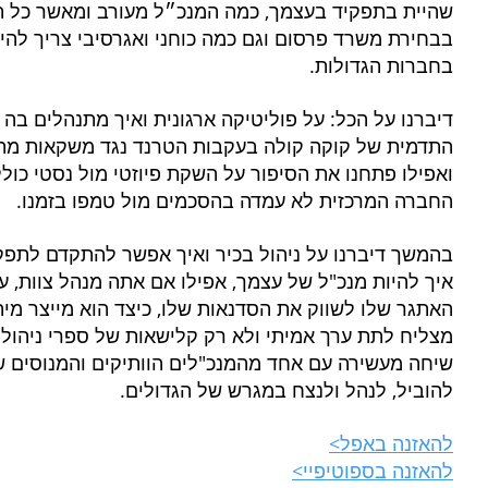
שהיית בתפקיד בעצמך, כמה המנכ״ל מעורב ומאשר כל תו
בבחירת משרד פרסום וגם כמה כוחני ואגרסיבי צריך להיו
בחברות הגדולות. 
דיברנו על הכל: על פוליטיקה ארגונית ואיך מתנהלים בה
התדמית של קוקה קולה בעקבות הטרנד נגד משקאות מתוק
ואפילו פתחנו את הסיפור על השקת פיוזטי מול נסטי כול
החברה המרכזית לא עמדה בהסכמים מול טמפו בזמנו.
בהמשך דיברנו על ניהול בכיר ואיך אפשר להתקדם לתפקיד
איך להיות מנכ"ל של עצמך, אפילו אם אתה מנהל צוות, ע
האתגר שלו לשווק את הסדנאות שלו, כיצד הוא מייצר מיתו
מצליח לתת ערך אמיתי ולא רק קלישאות של ספרי ניהול.
שיחה מעשירה עם אחד מהמנכ"לים הוותיקים והמנוסים של
להוביל, לנהל ולנצח במגרש של הגדולים.
להאזנה באפל>
להאזנה בספוטיפיי>