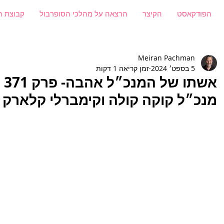
הפודקאסט
הקיצר
הרצאה על מהלכי הסופרבול
קבוצת ה
Meiran Pachman
5 בספט׳ 2024
זמן קריאה 1 דקות
אש
מנכ״ל קוקה קולה וקימברלי קלארק
54false01 GMT+00