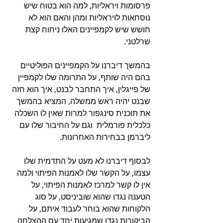
פרסומות ויראליות, למה הוא בטוח שיש 
נוסחאות לויראליות ומהן והאם הוא לא 
חושש שיש לקמפיינים האלו ניחוח קצת 
שרלטני.
בהמשך דיברנו על הקמפיינים הפוליטיים 
בהם היה שותף, על התרומה שלו לקמפיין 
של פייגלין, איך התחבר לבנט, איך הוא חזה 
שבנט יהיה ראש ממשלה, המציא בהמשך 
את תוכנית סינגפור למרות שאין לו השכלה 
כלכלית פורמלית  וגם על החיבור שלו עם 
ליברמן בבחירות האחרונות.
לבסוף דיברנו לא מעט על התדמית שלו 
עצמו, על הקשר שלו לאמנות הפיתוי ולמה 
אין לו קשר למרכז לאמנות הפיתוי, על 
הטענה נגדו שהוא שוביניסט, על סוג 
הלקוחות שהוא בוחר לעבוד איתם, על 
הביקורות נגדו שמגיעות יחד עם ההצלחה 