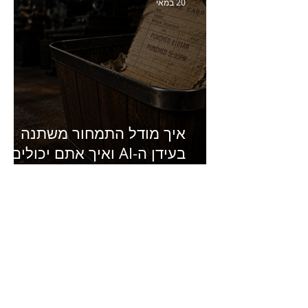
20 במאי
איך מודל התמחור משתנה
בעידן ה-AI ואיך אתם יכולים
להרוויח מזה?