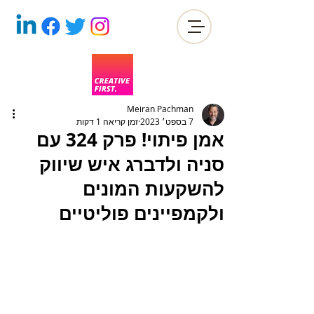
Meiran Pachman
7 בספט׳ 2023
זמן קריאה 1 דקות
אמן פיתוי! פרק 324 עם
סניה ולדברג איש שיווק
להשקעות המונים
ולקמפיינים פוליטיים