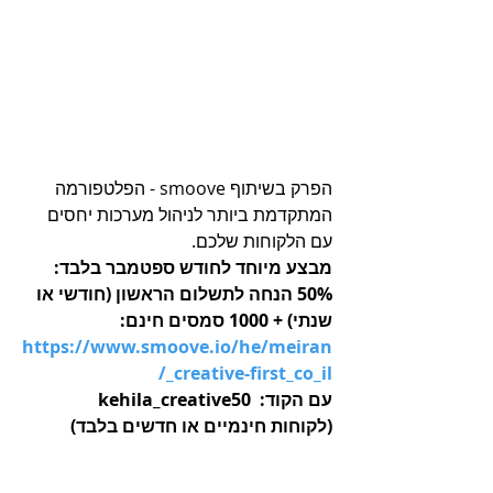
הפרק בשיתוף smoove - הפלטפורמה 
המתקדמת ביותר לניהול מערכות יחסים 
עם הלקוחות שלכם. 
מבצע מיוחד לחודש ספטמבר בלבד: 
50% הנחה לתשלום הראשון (חודשי או 
שנתי) + 1000 סמסים חינם: 
https://www.smoove.io/he/meiran
_creative-first_co_il/
עם הקוד:  kehila_creative50
(לקוחות חינמיים או חדשים בלבד)