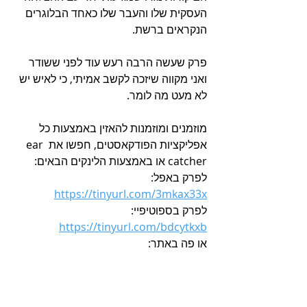
העסקית שלו והעבר שלו כאחד הבלוגרים 
הנקראים ברשת.
פרק שעשה הרבה רעש עוד לפני ששודר 
ואני מקווה שיזכה לקשב אמיתי, כי לאיש יש 
לא מעט מה לומר.
מוזמנים ומוזמנות להאזין באמצעות כל 
אפליקציות הפודקאסטים, חפשו את ear 
catcher או באמצעות הלינקים הבאים:
לפרק באפל: 
https://tinyurl.com/3mkax33x
לפרק בספוטיפיי: 
https://tinyurl.com/bdcytkxb
או פה באתר: