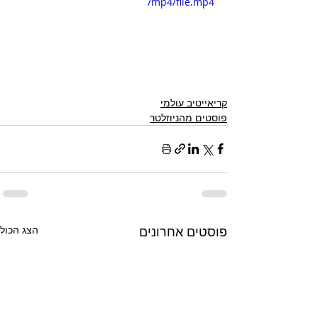
/mp4/file.mp4
קריאייטיב עולמי
פוסטים מהניוזלטר
פוסטים אחרונים
הצג הכול