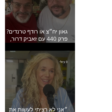
גאון יח״צ או רודף טרנדים?
פרק 440 עם זאביק דרור,
בעלים של משרד אסטרטגיה
ותקשורת
9 ביולי
״אני לא רציתי לעשות את