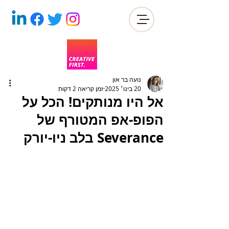
נועה בר און
20 בינו׳ 2025
זמן קריאה 2 דקות
אל היו מנותקים! הכל על
הפופ-אפ המטורף של
Severance בלב ניו-יורק