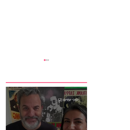
לפני יומיים (2)
מהלך הקונספירציה הגדול
של אובר איטס