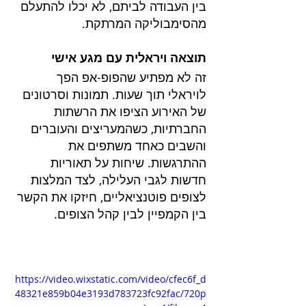
בין העבודה לביתם, לא יכלו להתעלם 
מהסימבוליקה המרתקת.
תוצאה ויראלית עם מגע אישי
זה לא מפתיע שהפופ-אפ הפך 
לויראלי תוך שעות. תמונות וסרטונים 
של האירוע הציפו את הרשתות 
החברתיות, כשהמעריצים והעוברים 
והשבים כאחד משתפים את 
ההתרגשות. שיחות על תאוריות 
חדשות לגבי העלילה, לצד המלצות 
לצופים פוטנציאליים, חיזקו את הקשר 
בין הקמפיין לבין קהל הצופים.
https://video.wixstatic.com/video/cfec6f_d
48321e859b04e3193d783723fc92fac/720p