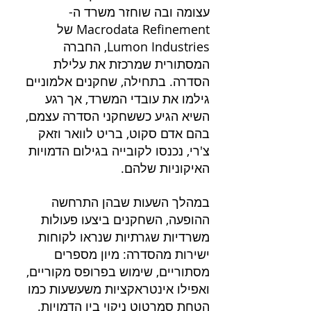
עצומה ובה שוחזר משרד ה-
Macrodata Refinement של 
Lumon Industries, החברה 
המסתורית שמרכזת את עלילת 
הסדרה. בתחילה, שחקנים אלמוניים 
גילמו את עובדי המשרד, אך רגע 
השיא הגיע כששחקני הסדרה עצמם, 
בהם אדם סקוט, בריט לוואר וזאק 
צ'רי, נכנסו לקובייה בגילום הדמויות 
האיקוניות שלהם.
במהלך השעות שבהן התרחשה 
ההופעה, השחקנים ביצעו פעולות 
משרדיות שגרתיות שנראו לקוחות 
ישירות מהסדרה: מיון מספרים 
מסתוריים, שימוש בפרופס מקוריים, 
ואפילו אינטראקציות משעשעות כמו 
הטחת סמרטוט ניקוי בין הדמויות. 