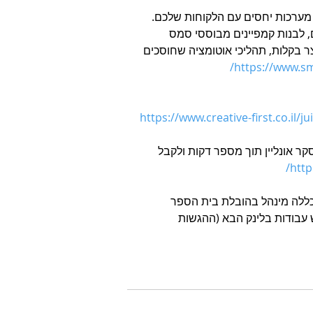
ר לניהול מערכות יחסים עם הלקוחות שלכם. 
 לבנות קמפיינים מבוססי סמס 
צר בקלות, תהליכי אוטומציה שחוסכים 
https://www.sm
https://www.creative-first.co.il/ju
צר סקר אונליין תוך מספר דקות ולקבל 
http
יתקיים השנה ב-15.6.23 בשיתוף המכללה מינהל בהובלת בית הספר 
 עבודות בלינק הבא (ההגשות 