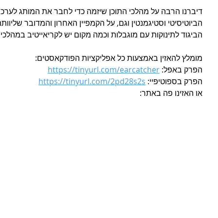
דיברנו הרבה על מהלכי התוכן שיזמה כדי לחבר את המותג לערכים
הביוטיסיטי וסטיגמנטין וגם, על הקמפיין האחרון והמדובר שליוותה
הביגוד לתינוקות עם מוגבלות וכמה מקום יש לקריאייטיב במהלכים
מומלץ להאזין באמצעות כל אפליקציות הפודקאסטים:
הפרק באפל: 
https://tinyurl.com/earcatcher
הפרק בספוטיפיי: 
https://tinyurl.com/2pd28s2s
או האזינו פה באתר: