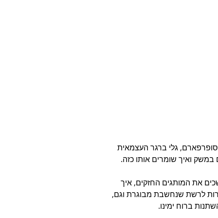
ופרפארם, גלי ברגר העצמאית 
במשק ואיך שומרים אותו כזה.
כים את המותגים החזקים, איך 
רות לרשת שנחשבת מבוגרת וגם, 
נות ברוח ימינו.