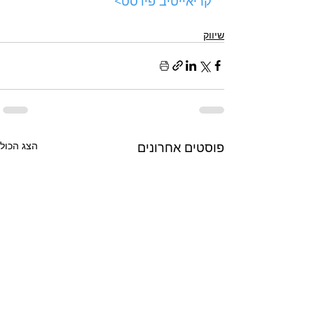
קריאייטיב פירסט>
שיווק
פוסטים אחרונים
הצג הכול