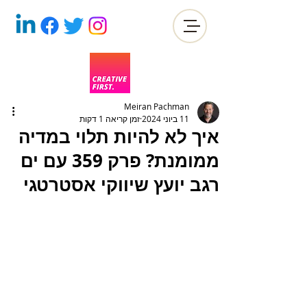
Meiran Pachman
11 ביוני 2024
זמן קריאה 1 דקות
איך לא להיות תלוי במדיה
ממומנת? פרק 359 עם ים
רגב יועץ שיווקי אסטרטגי