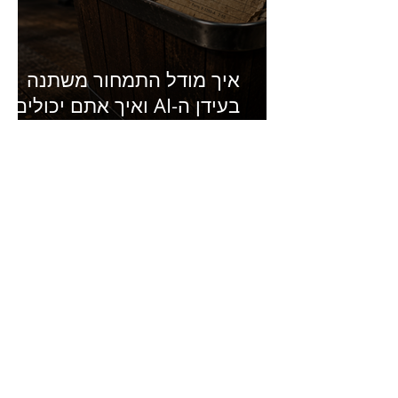
איך מודל התמחור משתנה
בעידן ה-AI ואיך אתם יכולים
להרוויח מזה?