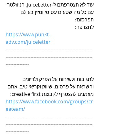
עוד לא הצטרפתם ל-JuiceLetter, הניוזלטר 
עם כל מה שטעים עסיסי ומזין בעולם 
הפרסום?
לחצו פה:
https://www.punkt-
adv.com/juiceletter
--------------------------------------------------------
--------------------------------------------------------
---------------
לתגובות ולשיחות על הפרק ולדיונים 
והשראה על פרסום, שיווק וקריאייטיב, אתם 
מוזמנים להצטרף לקבוצת creative first:
h
ttps://www.facebook.com/groups/cr
eateam
/
--------------------------------------------------------
--------------------------------------------------------
---------------