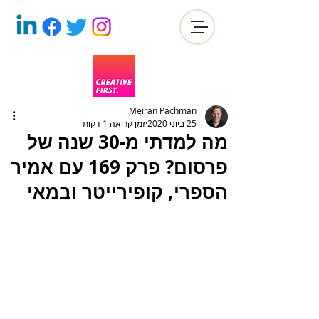
Meiran Pachman
25 ביוני 2020
זמן קריאה 1 דקות
מה למדתי מ-30 שנה של
פרסום? פרק 169 עם אמיר
הספרי, קופירייטר ובמאי