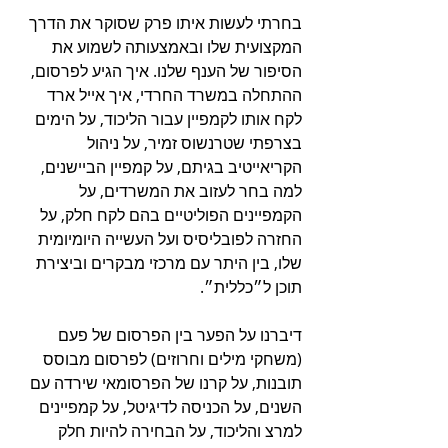
בחרתי לעשות איתו פרק שסוקר את הדרך 
המקצועית שלו ובאמצעותה לשמוע את 
הסיפור של הענף שלנו. איך הגיע לפרסום, 
ההתחלה במשרד החרדי, איך אייל ארד 
לקח אותו לקמפיין עבור הליכוד, על הימים 
בצרפתי שטרנשוס זמיר, על ניהול 
הקריאייטיב בגיתם, על קמפיין הביישנים, 
למה בחר לעזוב את המשרדים, על 
הקמפיינים הפוליטיים בהם לקח חלק, על 
החזרה לפובליסיס ועל העשייה היומיומית 
שלו, בין היתר עם מרכזי מבקרים וביצירת 
תוכן ל״כללית״.
דיברנו על הפער בין הפרסום של פעם 
(משחקי מילים וחרוזים) לפרסום מבוסס 
תובנות, על קרנו של הפרסומאי שירדה עם 
השנים, על הכניסה לדיגיטל, על קמפיינים 
למרצ והליכוד, על הבחירה להיות חלק 