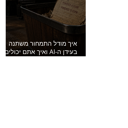
איך מודל התמחור משתנה
בעידן ה-AI ואיך אתם יכולים
להרוויח מזה?