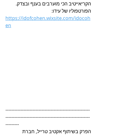
הקריאייטיב הכי מוערבים בענף ובצדק.
הפורטפוליו של עידו:
https://idofcohen.wixsite.com/idocoh
en
--------------------------------------------------------
--------------------------------------------------------
---------
הפרק בשיתוף אקטיב טרייל, חברת 