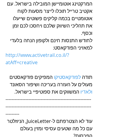
המרקטינג אוטומיישן המובילה בישראל. עם 
אקטיב טרייל תוכלו לייצר מסעות לקוח 
אוטומטיים בכמה קליקים פשוטים שייעלו 
את תהליכי השיווק שלכם ויחסכו לכם זמן 
וכסף.
לחודש התנסות חינם ולקופון הנחה בלעדי 
למאזיני הפודקאסט:
http://www.activetrail.co.il/?
atAff=creative
תודה 
לפודקאסטיקו
 המפיקים פודקאסטים 
מעולים על העזרה בעריכה ושיפור הסאונד
ולאדיו
 המשווקים את ספוטיפיי בישראל.
--------------------------------------------------------
--------------------------------------------------------
---------
עוד לא הצטרפתם ל-JuiceLetter, הניוזלטר 
עם כל מה שטעים עסיסי ומזין בעולם 
הפרסום?