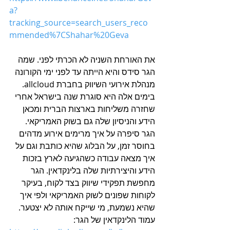
a?
tracking_source=search_users_reco
mmended%7CShahar%20Geva
את האורחת השניה לא הכרתי לפני. שמה 
הגר סידס והיא הייתה עד לפני ימי הקורונה 
מנהלת אירועי השיווק בחברת allcloud. 
בימים אלה היא סוגרת שנה בישראל אחרי 
שחזרה משליחות בארצות הברית ומכאן 
הידע והניסיון שלה גם בשוק האמריקאי. 
הגר סיפרה על איך מרימים אירוע מדהים 
בחוסר זמן, על הבלוג שהיא כותבת וגם על 
איך מצאה עבודה כשהגיעה לארץ בזכות 
הידע והיצירתיות שלה בלינקדאין. הגר 
מחפשת תפקידי שיווק בצד לקוח, בעיקר 
לקוחות שפונים לשוק האמריקאי ולפי איך 
שהיא נשמעת, מי שייקח אותה לא יצטער.
עמוד הלינקדאין של הגר: