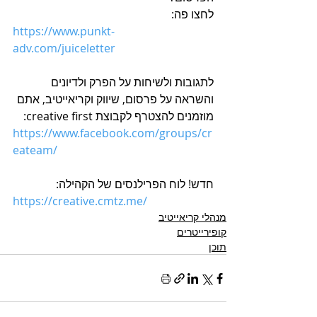
לחצו פה:
https://www.punkt-
adv.com/juiceletter
לתגובות ולשיחות על הפרק ולדיונים 
והשראה על פרסום, שיווק וקריאייטיב, אתם 
מוזמנים להצטרף לקבוצת creative first:
h
ttps://www.facebook.com/groups/cr
eateam
/
חדש! לוח הפרילנסים של הקהילה:
https://creative.cmtz.me/
מנהלי קריאייטיב
קופירייטרים
תוכן