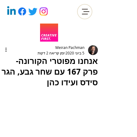
Meiran Pachman
5 ביוני 2020
זמן קריאה 2 דקות
אנחנו מפוטרי הקורונה-
פרק 167 עם שחר גבע, הגר
סידס ועידו כהן