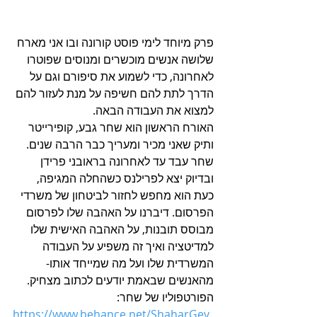
פרק מיוחד לימי פוסט קורונה ובו אני מארח 
שלושה אנשים מוכשרים ומנוסים שפוטרו 
לאחרונה, כדי לשמוע את סיפורם וגם על 
הדרך לתת להם חשיפה על מנת לעזור להם 
למצוא את העבודה הבאה.
האורח הראשון הוא שחר גבע, קופירייטר 
ותיק שאני מכיר ומעריך כבר הרבה שנים. 
שחר עבד עד לאחרונה בראובני פרידן 
ובדיוק יצא לפרילנס כשהחלה המגיפה, 
כעת הוא מחפש לחזור לביטחון של משרדי 
הפרסום. דיברנו על האהבה שלו לפרסום 
מבוסס תובנות, על האהבה האישית שלו 
למדיטציה ואיך זה משפיע על העבודה 
המשרדית שלו ועל מה שמייחד אותו- 
מהאנשים שבאמת יודעים לכתוב מצחיק.
הפורטפוליו של שחר:
https://www.behance.net/ShaharGev