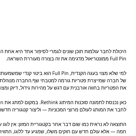
היכולת לחבר עולמות תוכן שונים לגמרי לסיפור אחד היא אחת הי
Full Pin ממונטריאול מדגימה את זה בצורה מעוררת השראה.
למי שלא מצוי בעגה הקנדית, Full Pin הוא ביטוי קנדי שמשמעותו 
של חברה שמייצרת פטריות גורמה למטבחי שף.החברה מנוהלת ע
את הפטריות בחווה אורבנית עם דגש על מהירות גידול, דיוק ומצוינ
לחבר את המותג לעולם מרוצי המכוניות — וליצור קטגוריה חדשה: acing Mushrooms
התוצאה לא נראית כמו שום דבר אחר בקטגוריית המזון: אין לוגו עם
חמה — אלא עולם חדש עם חוקים משלו, שמגיע עד ללוגו, התווית 