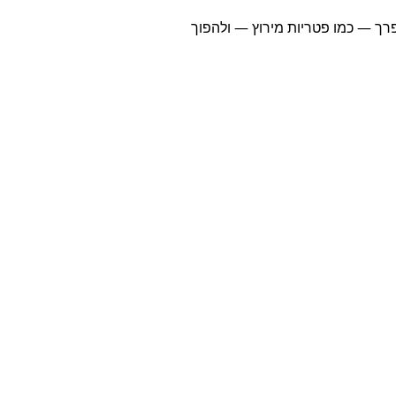
פרך — כמו פטריות מירוץ — ולהפוך 