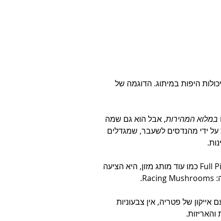
כולות היפות במיתוג. הדוגמה של 
במלוא המהירות
, אבל הוא גם שמה 
ל ידי מהנדסים לשעבר, שמגדלים 
ות.
כאן נכנסת לתמונה סוכנות המיתוג Rethink. במקום למתג את Full Pin כמו עוד מותג מזון, היא הציעה 
R.
 אייקון של פטריה, אין צבעוניות 
והאריזות.