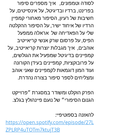
לסודה וטמפונים,   איך מספרים סיפור 
בפרינט, ברדיו ובדיגיטל, על אינסייטים, על 
חשיבות של רעיון, הסיפור מאחורי קמפיין 
הרדיו של איחוד ישיר, על הסיפור ההקלטה 
שלי על הפאדיחה של  אראלה ממפעל 
הפיס, על פרסום שרק אנשי קריאייטיב 
אוהבים,  איך מגבלות יוצרות קריאייטיב, על 
קמפיינים בדיגיטל שמפעיל את הגולשים, 
על פרובוקציות, קמפיינים בעידן הקורונה 
ועוד המון דוגמאות לקמפיינים שאני אוהב 
ומצליחים לספר סיפור בצורה נהדרת.
הפרק הוקלט ומשודר במסגרת ״פרוייקט 
הגנום הסיפורי״ של נועם פיינהולץ בגלצ.
להאזנה בספוטיפיי:
https://open.spotify.com/episode/27L
ZPLRP4uTOTm7ktujT3B