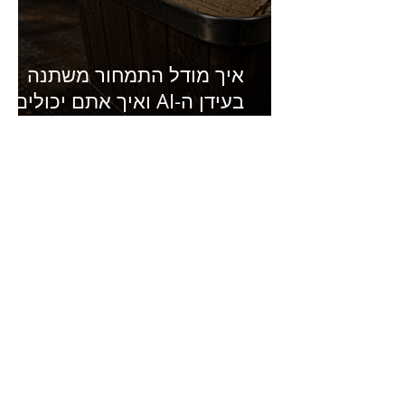
איך מודל התמחור משתנה
בעידן ה-AI ואיך אתם יכולים
להרוויח מזה?