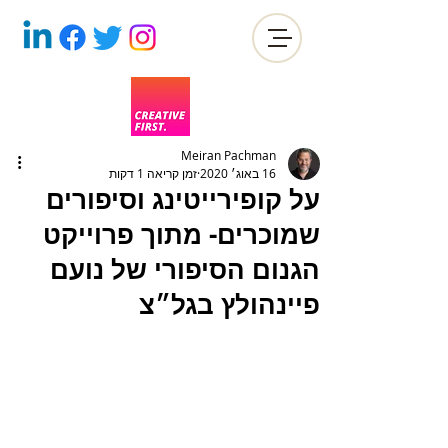
Meiran Pachman
16 באוג׳ 2020
זמן קריאה 1 דקות
על קופירייטינג וסיפורים
שמוכרים- מתוך פרוייקט
הגנום הסיפורי של נועם
פיינהולץ בגל״צ