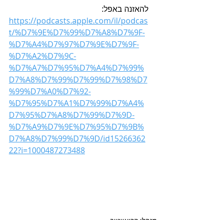
להאזנה באפל:
https://podcasts.apple.com/il/podcas
t/%D7%9E%D7%99%D7%A8%D7%9F-
%D7%A4%D7%97%D7%9E%D7%9F-
%D7%A2%D7%9C-
%D7%A7%D7%95%D7%A4%D7%99%
D7%A8%D7%99%D7%99%D7%98%D7
%99%D7%A0%D7%92-
%D7%95%D7%A1%D7%99%D7%A4%
D7%95%D7%A8%D7%99%D7%9D-
%D7%A9%D7%9E%D7%95%D7%9B%
D7%A8%D7%99%D7%9D/id15266362
22?i=1000487273488