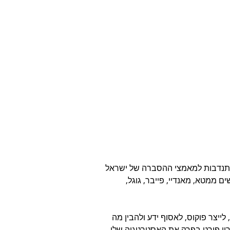
בהתנדבות למאמצי ההסברה של ישראל 
ממטא, מאנדיי, פייבר, גוגל, 
יצר פוקוס, לאסוף ידע ולהבין מה 
רון פורט בפרק את האסטרטגיה שלו, 