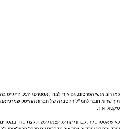
כמו רוב אנשי הפרסום, גם אורי לברון, אסטרטג העל, התגייס 
תוך שהוא חובר לחמ״ל ההסברה של חברות ההייטק שמרכז אנשים 
טיקטוק ועוד. 
כאיש אסטרטגיה, לברון לקח על עצמו לעשות קצת סדר במסרים, לי
עובד ומה לא עובד ובעיקר איך מדברים עם הקהל הבינלאומי. לב