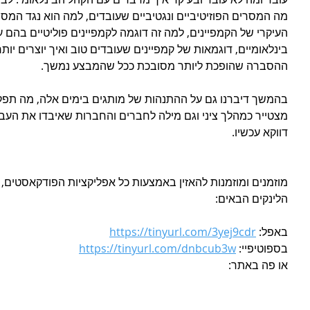
העיקרי של הקמפיינים, למה זה דוגמה לקמפיינים פוליטיים בהם 
בינלאומיים, דוגמאות של קמפיינים שעובדים טוב ואיך יוצרים יות
ההסברה שהופכת ליותר מסובכת ככל שהמבצע נמשך. 
בהמשך דיברנו גם על ההתנהות של מותגים בימים אלה, מה תפק
מצטייר כמהלך ציני וגם מילה לחברים והחברות שאיבדו את העב
דווקא עכשיו.
הלינקים הבאים:
באפל: 
https://tinyurl.com/3yej9cdr
בספוטיפיי: 
https://tinyurl.com/dnbcub3w
או פה באתר: