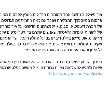
אור פיאלקוב נחשב אחד המומחים הגדולים בארץ לפרסום ממומן,
פרסום בפייסבוק" המצליחה ועובד עם כמה מהמותגים הגדולים בא
של חברת דיגיטל, פייסבוק, גוגל ושחקנים חדשים, על איך בוחרים 
של לקוחות, טעויות קלאסיות שאנשים עושים בדיגיטל וטיפים על אי
מרקטינג אוטומיישן בזול). דיברנו גם על החלק העסקי של התחום,
שקיפות, עמלות וגם עליו אישית, איך הוא מצליח כל כך בעולם מאו
כל הזמן והאם העבודה עשתה אותו טיפה ממורמר.
שניות ולהגיע להשלמות צפייה גבוהה פי 2.5 מאשר בפלטפורמות מקבילות.
https://tinyurl.com/yab5cc5s