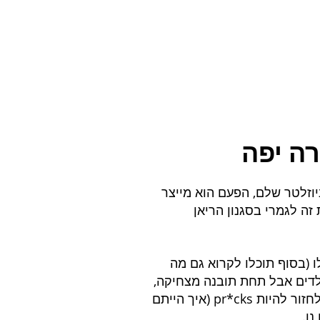
ה יפה
וזלטר שלם, הפעם הוא מייצר 
זה לגמרי בסגנון הריאן 
 (בסוף תוכלו לקרוא גם מה 
לדים אבל תחת תובנה מצחיקה, 
אמיתית ודי אמיצה כשמדובר בילדים חולים: תנו לילדים לחזור להיות pr*cks (איך הייתם 
נו.