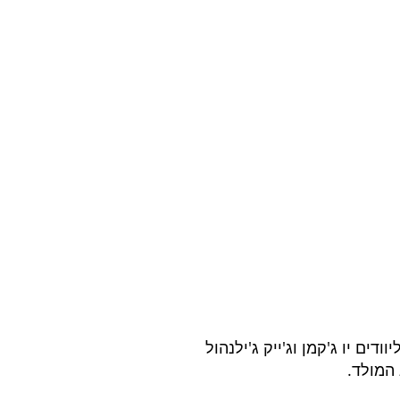
 ההוליוודים יו ג'קמן וג'ייק ג'ילנהול 
 המולד.