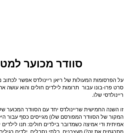
סוודר מכוער למטר
על הפרסומות המעולות של ריאן ריינולדס אפשר לכתוב ני
סרט פרו-בונו עבור  תרומות לילדים חולים והוא עושה את 
ריינולדסי שלו.
זו השנה החמישית שריינולדס יחד עם הסוודר המכוער שלו
המקור של הסוודר המפורסם שלו) מגייסים כסף עבור הי
מתרגמים את זה?) מעצבנים, בלתי נסבלים, ילדים רגילים 