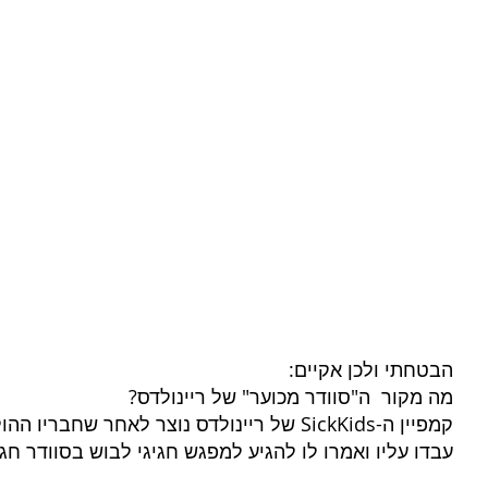
הבטחתי ולכן אקיים:
מה מקור  ה"סוודר מכוער" של ריינולדס?
קמפיין ה-SickKids של ריינולדס נוצר לאחר שחבריו
עבדו עליו ואמרו לו להגיע למפגש חגיגי לבוש בסוודר חג