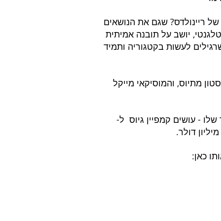
ל ריינולדס? שגם את הנושאים 
לגנטי, יושב על תובנה אמיתית 
שרגילים לעשות בקטגוריה ותמיד 
ון מתיוס, והמוסיקאי מייקל 
לו - עושים קמפיין גיוס  ל-
ו כאן: 