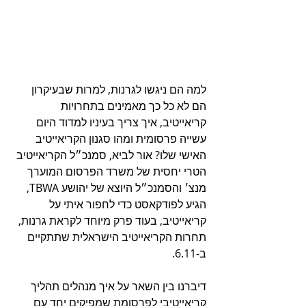
למה הם ניגשו לגרנות, למרות שבעיקרון 
הם לא כל כך מאמינים בתחרויות 
קריאייטיב, איך צריך בעיניו למדוד היום 
עשייה פרסומית ומהו סגנון הקריאייטיב 
האישי שלו? אור לביא, סמנכ״ל הקריאייטיב 
הטרי יחסית של משרד הפרסום המוערך 
מנצ׳ והסמנכ״ל היוצא של יהושע TBWA, 
הגיע לפודקאסט כדי לחפור איתי על 
קריאייטיב, בעוד פרק מיוחד לקראת גרנות, 
תחרות הקריאייטיב הישראלית שתתקיים 
ב-6.11.
דיברנו בין השאר על איך מנהלים תהליך 
קריאייטיבי לפרסומת שמפיקים יחד עם 