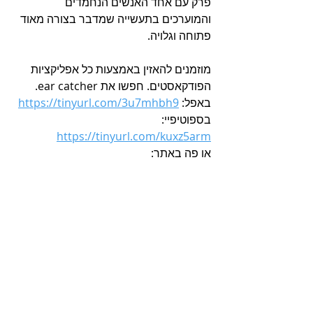
פרק עם אחד האנשים הנחמדים 
והמוערכים בתעשייה שמדבר בצורה מאוד 
פתוחה וגלויה.
מוזמנים להאזין באמצעות כל אפליקציות 
הפודקאסטים. חפשו את ear catcher.
באפל: 
https://tinyurl.com/3u7mhbh9
בספוטיפיי: 
https://tinyurl.com/kuxz5arm
או פה באתר: