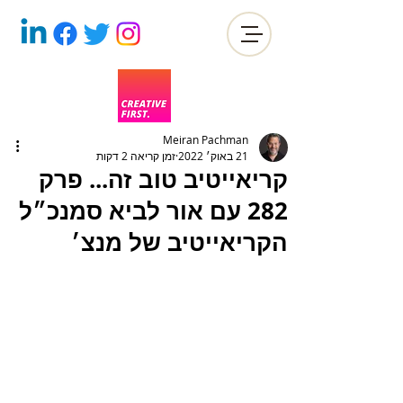
Meiran Pachman
21 באוק׳ 2022
זמן קריאה 2 דקות
קריאייטיב טוב זה... פרק
282 עם אור לביא סמנכ״ל
הקריאייטיב של מנצ׳