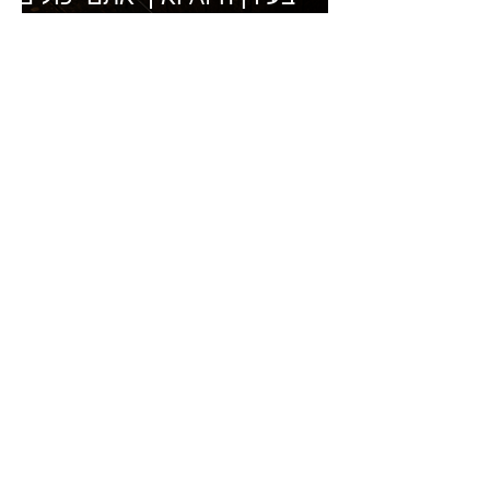
להרוויח מזה?