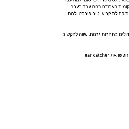
(קשת ורשת) ומה שונה העבודה בכאן 11 מכל מקומות העבודה בהם עבד בעבר. 
לות קהילת קריאייטיב פירסט ולמה 
ולים בתחרות גרנות. שווה להקשיב 
ear catch.