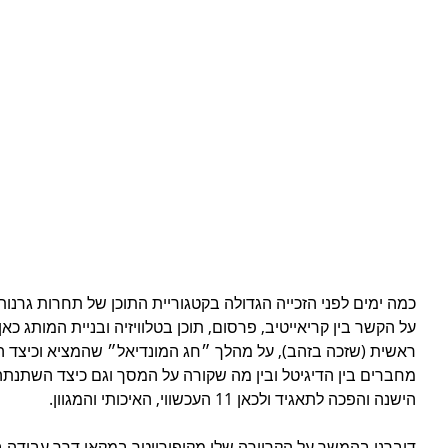
כמה ימים לפני הזכייה הגדולה בקטגוריית התוכן של תחרות גרנות
ראשית (שזכה בזהב), על מהלך ״חג המונדיאל״ שהמציא וכיצד הוא
מחברים בין הדיגיטל ובין מה שקורה על המסך וגם כיצד השתנת
הישנה והפכה לתאגיד ולכאן 11 העכשווי, האיכותי והמגוון.
דיברנו בהמשך על הקריירה שלו מקופירייטר במקאן דרך עבודה 