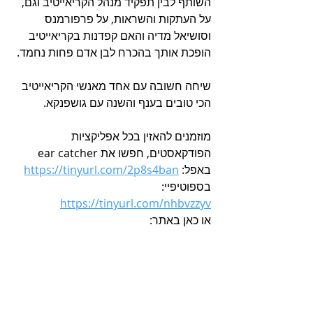
השותף לבין תפקיד מנהל הקריאייטיב וגם, 
על העתקות והשראות, על פרפורמנס 
וסושיאל מדיה והאם קפדנות בקריאייטיב 
הופכת אותך בהכרח לבן אדם פחות נחמד.
שיחה חשובה עם אחד מאנשי הקריאייטיב 
הכי טובים בענף והשנה עם גושפנקא.
מוזמנים להאזין בכל אפליקציות 
הפודקאסטים, חפשו את ear catcher
באפל: 
https://tinyurl.com/2p8s4ban
בספוטיפיי: 
https://tinyurl.com/nhbvzzyv
או כאן באתר: