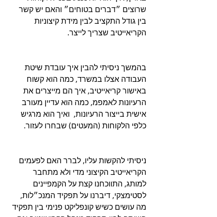
שרוצים ״דברים בטוחים״ והאם יש קשר 
בין גודל התקציב לבין מידת קיצוניות 
הקריאייטיב שצריך לייצר.
בהמשך ניסיתי להבין איך עובדת שיטת 
העבודה אצלו במשרד, כמה הוא קשוח 
באישור קריאייטיב, איך הם מייצרים את 
הרעיונות לאמפמ, כמה הוא עדיין מעורב 
אישית בייצור הרעיונות,  ואיך הוא מרגיש 
כלפי הלקוחות (המעטים) שבחרו לעזור.
ניסיתי להקשות עליו, לברר האם לפעמים 
הקריאייטיב הקיצוני מדי ולא מתחבר 
למותג, התווכחנו קצת על הקמפיינים 
לסטימצקי, דיברנו על תפקיד המנכ״לות, 
מה עושים כשיש קונפליקט פנימי בין תפקיד 