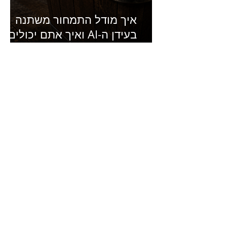
איך מודל התמחור משתנה
בעידן ה-AI ואיך אתם יכולים
להרוויח מזה?