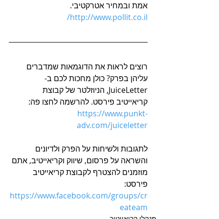
אמת ובמחיר אטרקטיבי. 
http://www.pollit.co.il/
רוצים לראות את הדוגמאות שמדברים 
עליהן בפרק? כולן מחכות לכם ב-
JuiceLetter, הניוזלטר של קבוצת 
קריאייטיב פירסט. להרשמה לחצו פה: 
https://www.punkt-
adv.com/juiceletter
לתגובות ולשיחות על הפרק ולדיונים 
והשראה על פרסום, שיווק וקריאייטיב, אתם 
מוזמנים להצטרף לקבוצת קריאייטיב 
פירסט: 
h
ttps://www.facebook.com/groups/cr
eateam
מנהלי קריאייטיב