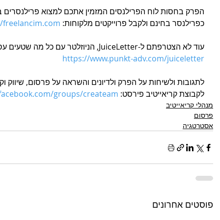
הפרק בחסות לוח הפרילנסים המזמין אתכם למצוא פרילנסרים במ
כפרילנסר בחינם ולקבל פרוייקטים מלקוחות: 
//freelancim.com/
עוד לא הצטרפתם ל-JuiceLetter, הניוזלטר עם כל מה שטעים עסיסי ומזין בעולם הפרסום? לחצו פה: 
https://www.punkt-adv.com/juiceletter
לתגובות ולשיחות על הפרק ולדיונים והשראה על פרסום, שיווק וק
לקבוצת קריאייטיב פירסט: 
.facebook.com/groups/createam
מנהלי קריאייטיב
פרסום
אסטרטגיה
פוסטים אחרונים