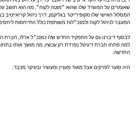
שאומרים על המשרד שלו שהוא ״מוטה לקוח״, מה הוא חושב על הק
המסלול האישי שלו מקופירייטר בגליקמן, דרך ניהול קריאייטיב בב
המעבר לניהול לקוח ולמנכ״לות משותפת כולל התייחסות ליחסים של
לבסוף דיברנו גם על התפקיד החדש שלו כמנכ״ל ארלו, חברת הדי
למה פתחו חברת דיגיטל נפרדת רק עכשיו, מה מושך אותו בתחו
החדשה.
היה סוער לפרקים אבל מאוד מעניין ומעשיר ובעיקר מכבד.