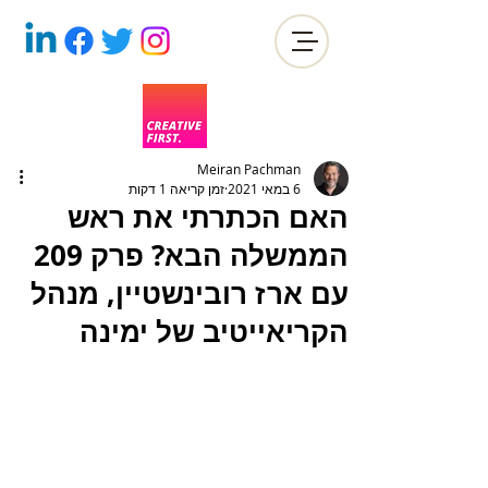
Meiran Pachman
6 במאי 2021
זמן קריאה 1 דקות
האם הכתרתי את ראש
הממשלה הבא? פרק 209
עם ארז רובינשטיין, מנהל
הקריאייטיב של ימינה