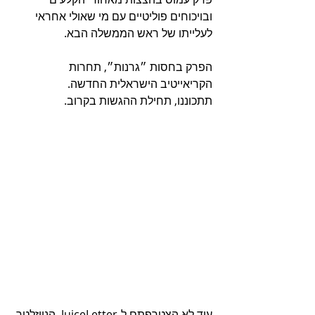
ובויכוחים פוליטיים עם מי שאולי אחראי 
לעלייתו של ראש הממשלה הבא.
הפרק בחסות ״גרנות״, תחרות 
הקריאייטיב הישראלית החדשה.
תתכוננו, תחילת ההגשות בקרוב.
עוד לא הצטרפתם ל-JuiceLetter, הניוזלטר 