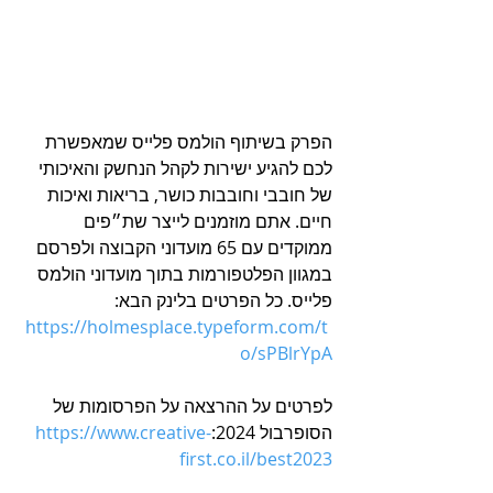
הפרק בשיתוף הולמס פלייס שמאפשרת 
לכם להגיע ישירות לקהל הנחשק והאיכותי 
של חובבי וחובבות כושר, בריאות ואיכות 
חיים. אתם מוזמנים לייצר שת״פים 
ממוקדים עם 65 מועדוני הקבוצה ולפרסם 
במגוון הפלטפורמות בתוך מועדוני הולמס 
פלייס. כל הפרטים בלינק הבא: 
https://holmesplace.typeform.com/t
o/sPBlrYpA
לפרטים על ההרצאה על הפרסומות של 
הסופרבול 2024:
https://www.creative-
first.co.il/best2023