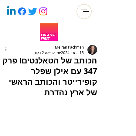
Meiran Pachman
15 במרץ 2024
זמן קריאה 2 דקות
הכותב של הטאלנטים! פרק
347 עם אילן שפלר
קופירייטר והכותב הראשי
של ארץ נהדרת