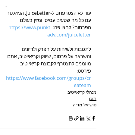
-
עוד לא הצטרפתם ל-JuiceLetter, הניוזלטר 
עם כל מה שטעים עסיסי ומזין בעולם 
הפרסום? לחצו פה: 
https://www.punkt-
adv.com/juiceletter
לתגובות ולשיחות על הפרק ולדיונים 
והשראה על פרסום, שיווק וקריאייטיב, אתם 
מוזמנים להצטרף לקבוצת קריאייטיב 
פירסט: 
h
ttps://www.facebook.com/groups/cr
eateam
מנהלי קריאייטיב
תוכן
סושיאל מדיה