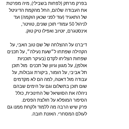
בפרק מרתק (לפחות בשבילי), מיה מפרטת 
את העבודה שלהם, החל מהקמת הדיגיטל 
של התאגיד (עוד לפני שכאן הוקמה) ועד 
לניהול 50 עמודי תוכן שונים, טוויטר, 
אינסטגרם, יוטיוב ואפילו טיק טוק.
דיברנו על ההצלחה של שם טוב האבי, על 
הקהילה שפתחו ל״שעת נעילה״, על תכנים 
שפחות הצליחו לקדם (בעיקר תוכניות 
אולפן), על מגוון וגיוון של תכנים  מול תוכן 
תל אביבי, על הומור, ביקורת וגבולות, על 
עבודה מול דאטה, למה הם לא מקדמים 
שום תוכן בתשלום וגם על הימים שבהם 
ניהלה את הסושיאל של החינוכית, כולל 
הסיפור המופלא על חולצת הפסים.
פרק שיש הרבה מה ללמוד ולקחת ממנו גם 
לעולם המסחרי. האזנת חובה.