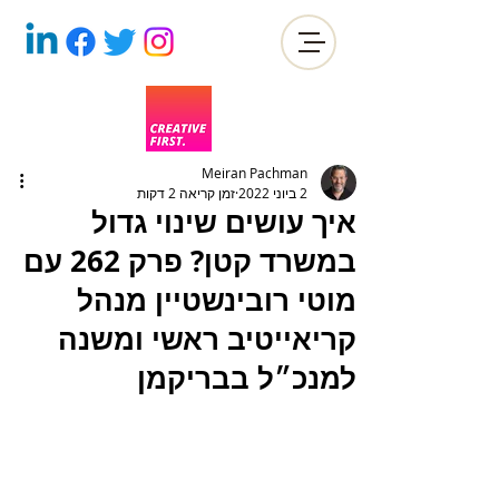
Meiran Pachman
2 ביוני 2022
זמן קריאה 2 דקות
איך עושים שינוי גדול
במשרד קטן? פרק 262 עם
מוטי רובינשטיין מנהל
קריאייטיב ראשי ומשנה
למנכ״ל בבריקמן