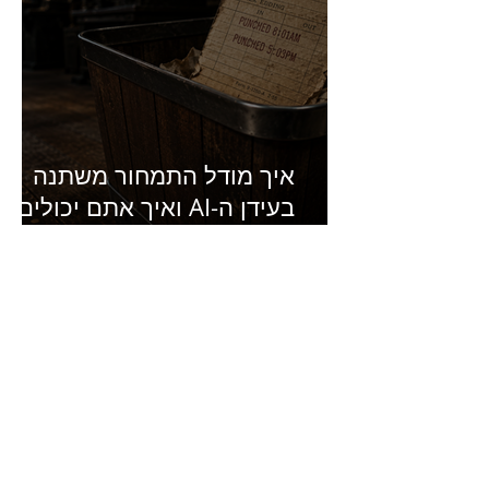
איך מודל התמחור משתנה
בעידן ה-AI ואיך אתם יכולים
להרוויח מזה?