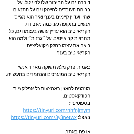
דיברנו גם על החיבור שלו לדיגיטל, על 
בריחת העובדים להייטק וגם על התנאים 
שהיו ועדיין קיימים בענף ואיך הוא מגייס 
אנשים בתקופה כזו, כמה מעבודת 
הקריאייטיב הוא עדיין עושה בעצמו וגם, כל 
תחרויות קריאייטיב, על ״גרנות״ ולמה הוא 
רואה את עצמו כחלק מקואליציית 
הקריאייטיב בענף.
כאמור, פרק מלא תשוקה מאחד אנשי 
הקריאייטיב המוערכים והנחמדים בתעשייה.
מוזמנים להאזין באמצעות כל אפליקציות 
הפודקאסטים.
בספוטיפיי: 
https://tinyurl.com/nhfnjmym
באפל: 
https://tinyurl.com/3y3netwx
או פה באתר: