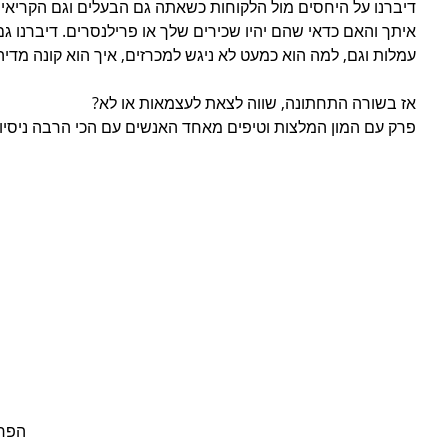
דיברנו על היחסים מול הלקוחות כשאתה גם הבעלים וגם הקריאייט
איתך והאם כדאי שהם יהיו שכירים שלך או פרילנסרים. דיברנו גם 
עמלות וגם, למה הוא כמעט לא ניגש למכרזים, איך הוא קונה מדיה
אז בשורה התחתונה, שווה לצאת לעצמאות או לא?
פרק עם המון המלצות וטיפים מאחד האנשים עם הכי הרבה ניסיון
הפרק