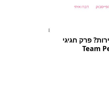
פייסבוק
דברו איתי
ות? פרק חגיגי