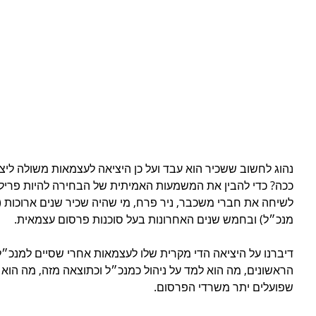
נהוג לחשוב ששכיר הוא עבד ועל כן היציאה לעצמאות משולה ליצ
ככה? כדי להבין את המשמעות האמיתית של הבחירה להיות פרילנ
לשיחה את חברי משכבר, ניר פרח, מי שהיה שכיר שנים ארוכות (ק
מנכ״ל) ובחמש שנים האחרונות בעל סוכנות פרסום עצמאית.
דיברנו על היציאה הדי מקרית שלו לעצמאות אחרי שסיים למנכ״ל 
הראשונים, מה הוא למד על ניהול כמנכ״ל וכתוצאה מזה, מה הוא
שפועלים יתר משרדי הפרסום.