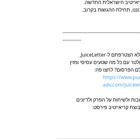
אייטיב הישראלית החדשה. 
ננו, תחילת ההגשות בקרוב.
-------------------------------------------------
------------
עוד לא הצטרפתם ל-JuiceLetter, 
זלטר עם כל מה שטעים עסיסי ומזין 
ם הפרסום? לחצו פה: 
https://www.pu
adv.com/juicele
בות ולשיחות על הפרק ולדיונים 
וצת קריאייטיב פירסט: 