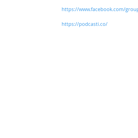
https://www.facebook.com/grou
https://podcasti.co/