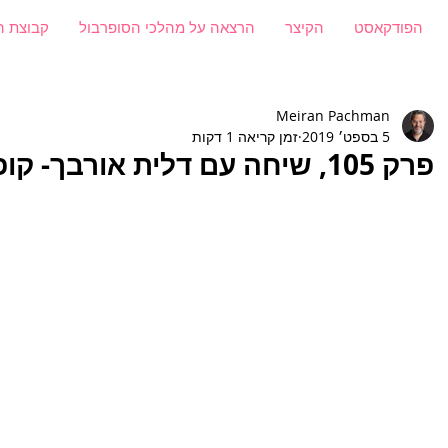
הפודקאסט
הקיצר
הרצאה על מהלכי הסופרבול
קבוצת ה
Meiran Pachman
5 בספט׳ 2019
זמן קריאה 1 דקות
פרק 105, שיחה עם דלית אורבך- קופירייטרית וסופרת