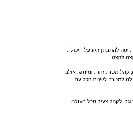
זדמנות יפה להתבונן רגע על היכולת 
קצה לקצה.
" (התחרות), קהל מסור, זהות ומיתוג. אולם 
יון, היא שמה לה למטרה לשנות הכל עם 
וגר, לקהל צעיר מכל העולם 