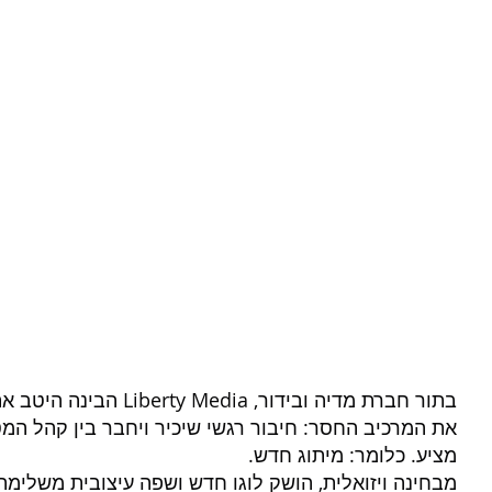
בתור חברת מדיה ובידור, ia
את המרכיב החסר: חיבור רגשי שיכיר ויחבר בין קהל המט
מציע. כלומר: מיתוג חדש.
מבחינה ויזואלית, הושק לוגו חדש ושפה עיצובית משלימה.