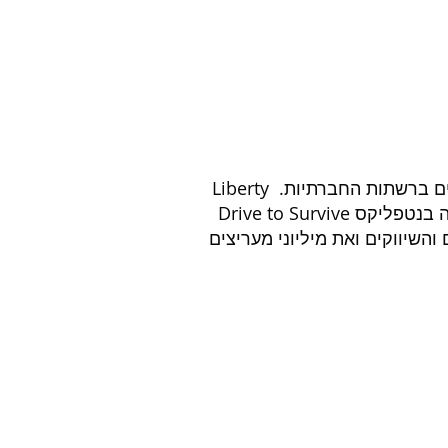
עד למיתוג החדש היה אסור לנהגים לשתף תוכן מהמרוצים ברשתות החברתיות. Liberty 
שיווקים ואת מיליוני מעריצים 