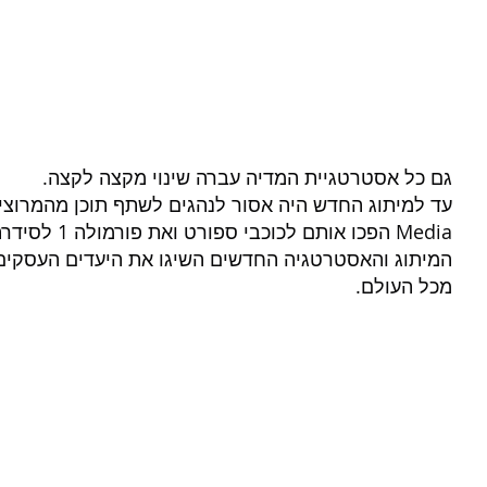
גם כל אסטרטגיית המדיה עברה שינוי מקצה לקצה.
Media הפכו אותם לכוכבי ספורט ואת פורמולה 1 לסידרה בנטפליקס Drive to Survive
המיתוג והאסטרטגיה החדשים השיגו את היעדים העסקים וה
מכל העולם.