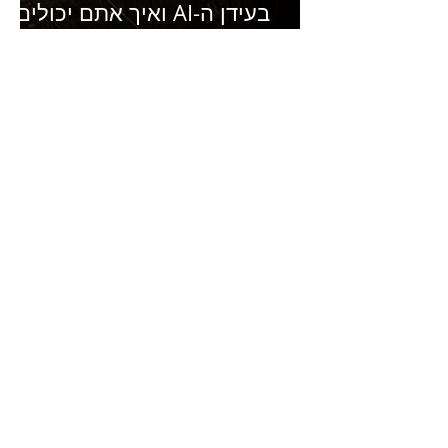
בעידן ה-AI ואיך אתם יכולים
להרוויח מזה?