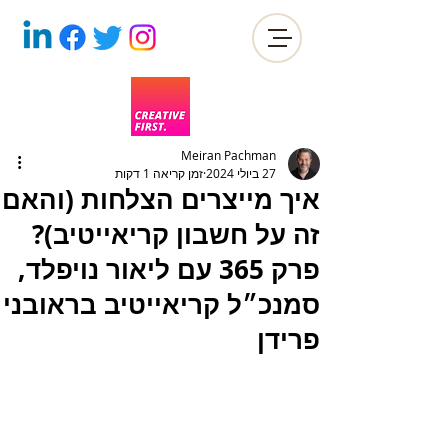
Meiran Pachman
27 ביולי 2024
זמן קריאה 1 דקות
איך מייצרים הצלחות (והאם
זה על חשבון קריאייטיב)?
פרק 365 עם ליאור נויפלד,
סמנכ״ל קריאייטיב בראובני
פרידן