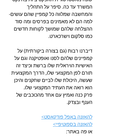
המשרד עד כה. סיפר על התהליך 
והמחשבה שמלווה כל קמפיין שהם עושים- 
למה הם לא מאמינים בפרסים ומה סוד 
ההצלחה שלהם שמושך לקוחות חדשים 
כמו סלקום וישרכארט.
דיברנו רבות (גם בצורה ביקורתית) על 
קמפיינים שלהם לסנו ואופטיקנה וגם על 
האישיות הויראלית שלו ברשת וכיצד זה 
תורם לפן המקצועי שלו, הדרך המקצועית 
שעשה, היכולת שלו לביים שחקנים והיכן 
הוא רואה את העתיד המקצועי שלו.
פרק כנה ואמיץ עם אחד מהכוכבים של 
הענף ובצדק.
להאזנה באפל פודקאסט>
להאזנה בספוטיפיי>
או פה באתר: