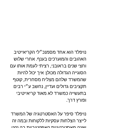
נויפלד הוא אחד מסמנכ״לי הקריאייטיב 
האהובים והמוערכים בענף. אחרי שלוש 
וחצי שנים בראובני, רציתי לעמת אותו עם 
הסוגייה הגדולה מכולן: איך יכול להיות 
שהמשרד שלהם מצליח מסחרית, קוטף 
תקציבים גדולים ועדיין, נחשב ע״י רבים 
בתעשייה כמשרד לא מאוד קריאייטיבי 
ופורץ דרך.
נויפלד סיפר על האסטרטגיה של המשרד 
לייצר הצלחות עסקיות ללקוחות ובמה זה 
שונה מאסטרטגיית האפקטיביות בה נקט 