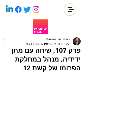
Meiran Pachman
27 בספט׳ 2019
זמן קריאה 1 דקות
פרק 107, שיחה עם מתן
ידידיה, מנהל במחלקת
הפרומו של קשת 12