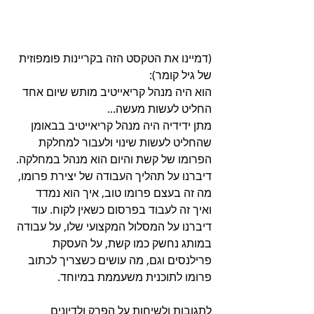
(דמיינו את הטקסט הזה בקריינות פומפוזית 
של גיל קומר):
הוא היה מנהל קריאייטיב מותש שיום אחד 
החליט לעשות מעשה...
מתן ידידיה היה מנהל קריאייטיב בבאומן 
שהחליט לעשות שינוי ולעבור למחלקת 
הפרומו של קשת והיום הוא מנהל במחלקה. 
דיברנו על תהליך העבודה של יצירת פרומו, 
מה זה בעצם פרומו טוב, איך הוא נמדד 
ואיך זה לעבוד בפרסום כשאין לקוח. עוד 
דיברנו על המסלול המקצועי שלו, על עבודה 
במותג נחשק כמו קשת, על העסקת 
פרילנסים וגם, מה עושים כשצריך לכתוב 
פרומו לתוכנית משעממת במיוחד.
לתגובות ולשיחות על הפרק ולדיונים 