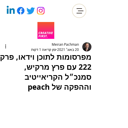
Meiran Pachman
20 באוג׳ 2021
זמן קריאה 1 דקות
מפרסומות לתוכן וידאו, פרק
222 עם פרץ מרקיש,
סמנכ״ל הקריאייטיב
וההפקה של peach