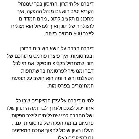
דיברנו על היתרון והחיסון בכך שמנהל 
הקריאייטיב הוא גם מנהל ההפקה, איך 
מתכננים תקציב לתוכן, מהם המדדים 
להצלחה של תוכן ואיך לעזאזל הוא מצליח 
לייצר 500 סרטים בשנה.
דיברנו הרבה על נושא השירים בתוכן 
ובפרסומות. איך פיצחו פורמט מתוחכם של 
תוכן שמתחיל בקליפ מוסיקלי אמיתי לכל 
דבר וממשיך לפרסומת בהשתתפות 
הטאלנט והשיר ומה הוא חושב על תופעת 
המחזמרים בפרסומות.
לסיום דיברנו על עידן המייקרים שבו כל 
אחד יכול לצלם ולערוך לבד ומה היתרון שלו 
ושל החברה כמי שמצליחים לייצר הפקות 
פרמיום ברמת הפקה של פרסומות וגם... 
העלנו רעיון שיכול להפוך אתכם המאזינים 
גם למייקרים כאלו.