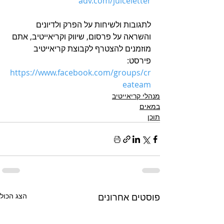
adv.com/juiceletter
לתגובות ולשיחות על הפרק ולדיונים 
והשראה על פרסום, שיווק וקריאייטיב, אתם 
מוזמנים להצטרף לקבוצת קריאייטיב 
פירסט: 
h
ttps://www.facebook.com/groups/cr
eateam
מנהלי קריאייטיב
במאים
תוכן
פוסטים אחרונים
הצג הכול