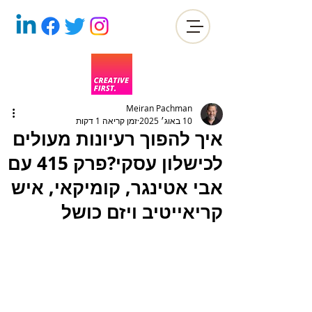
Meiran Pachman
10 באוג׳ 2025
זמן קריאה 1 דקות
איך להפוך רעיונות מעולים
לכישלון עסקי?פרק 415 עם
אבי אטינגר, קומיקאי, איש
קריאייטיב ויזם כושל