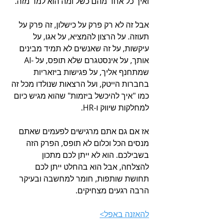
ואיך כל אחד מהם כשל ומה הוא למד מזה.
אבל זה לא רק פרק על כישלון, זה פרק על 
תעוזה. על הרצון להמציא, על אגו, על 
עיקשות, על זה שאנשים לא תמיד מבינים 
אותך, על אינסטגרם שלא תופס, על -AI 
שמתחנף אליך, על פגישות ביזאריות 
בחברות הייטק, ועל הרצאות שנולדו מכל זה 
כמו "איך להיכשל ביזמות" שהוא מגיש כיום 
למחלקות שיווק ו-HR.
אז אם גם אתם מרגישים לפעמים שאתם 
מנסים הכל וכלום לא תופס, הפרק הזה 
בשבילכם. הוא לא ייתן לכם מתכון 
להצלחה, אבל הוא בהחלט ייתן לכם 
תחושת שותפות, חומר למחשבה ובעיקר 
הרבה רגעים מצחיקים.
להאזנה באפל>