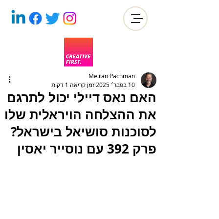
Meiran Pachman
10 בפבר׳ 2025
זמן קריאה 1 דקות
האם נאס דיילי יכול לתרגם
את ההצלחה הויראלית שלו
לסוכנות סושיאל בישראל?
פרק 392 עם נוסייר יאסין