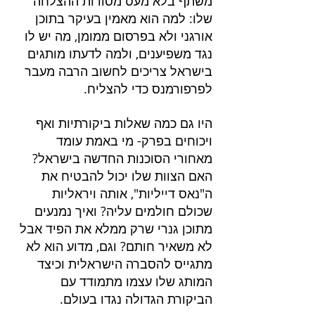
משתף בלא מעט מסודות ההצלחה 
שלו: למה הוא מאמין בעיקר בתוכן 
אורגני ולא בפרסום ממומן, מה יש לו 
נגד משפיענים, ולמה לדעתו מותגים 
בישראל צריכים לחשוב הרבה מעבר 
לפרפורמנס כדי להצליח.
היו גם כמה שאלות ביקורתיות ואף 
ויכוחים בפרק- מי באמת עומד 
מאחורי הסוכנות החדשה בישראל? 
האם הצוות שלו יכול להבטיח את 
ה"נאס דייליות", אותה ויראליות 
שכולם חולמים עליה? ואיך נמנעים 
מתוכן גנרי שרק ממלא את הפיד אבל 
לא משאיר חותם? וגם, מדוע הוא לא 
מתגייס להסברה הישראלית וכיצד 
המותג שלו עצמו מתמודד עם 
הביקורת הגדולה נגדו בעולם. 