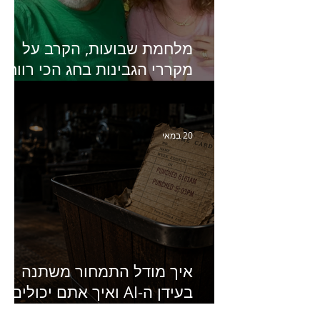
מלחמת שבועות, הקרב על
מקררי הגבינות בחג הכי רווחי
בשנה- פרק 438 עם מעין דר,
סמנכ״לית השיווק והמכירות
של מחלבות גד
20 במאי
איך מודל התמחור משתנה
בעידן ה-AI ואיך אתם יכולים
להרוויח מזה?