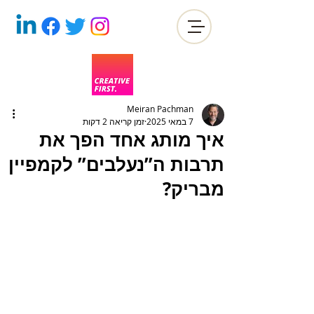
Meiran Pachman
7 במאי 2025
זמן קריאה 2 דקות
איך מותג אחד הפך את
תרבות ה”נעלבים” לקמפיין
מבריק?