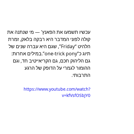
עכשיו תשמעו את הפאנץ' — מי שנתנה את 
קולה לפוני המדבר היא רבקה בלאק, זמרת 
הלהיט “Friday”, שגם היא עברה שנים של 
תיוג כ”one-trick pony”.במילים אחרות: 
גם הליהוק חכם, גם הקריאייטיב חד, וגם 
ההומור לגמרי על הדופק של הרגע 
התרבותי.
https://www.youtube.com/watch?
v=kfVsfOSbJY0