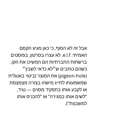
אבל זה לא הסוף, כי כאן מגיע הקסם 
האמיתי. e.l.f. לא עצרו בסרטון. בפוסטים 
ברשתות החברתיות הם המשיכו את הקו, 
כשהם כותבים ש״לא כדאי לשבץ״ 
(pigeon-hole) את המוצר (ביטוי באנגלית 
שמשמעותו לתייג מישהו בצורה מצמצמת 
או לקבע אותו בתפקיד מסוים — נגיד, 
“לשים אותו במגירה” או “להכניס אותו 
למשבצת”). 