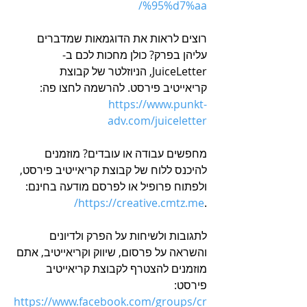
%95%d7%aa/
רוצים לראות את הדוגמאות שמדברים 
עליהן בפרק? כולן מחכות לכם ב-
JuiceLetter, הניוזלטר של קבוצת 
קריאייטיב פירסט. להרשמה לחצו פה: 
https://www.punkt-
adv.com/juiceletter
מחפשים עבודה או עובדים? מוזמנים 
להיכנס ללוח של קבוצת קריאייטיב פירסט, 
ולפתוח פרופיל או לפרסם מודעה בחינם: 
https://creative.cmtz.me/
.
לתגובות ולשיחות על הפרק ולדיונים 
והשראה על פרסום, שיווק וקריאייטיב, אתם 
מוזמנים להצטרף לקבוצת קריאייטיב 
פירסט: 
h
ttps://www.facebook.com/groups/cr