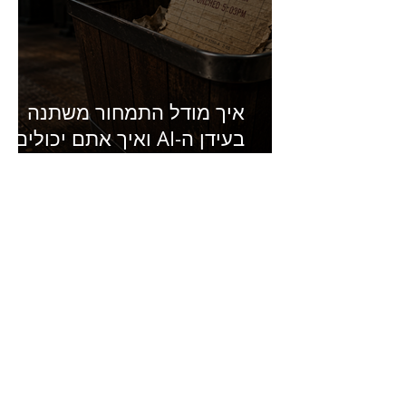
איך מודל התמחור משתנה
בעידן ה-AI ואיך אתם יכולים
להרוויח מזה?