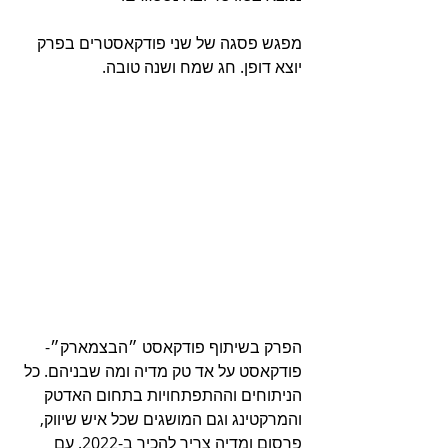
מפגש פסגה של שני פודקאסטרים בפרק 
יוצא דופן. חג שמח ושנה טובה.
הפרק בשיתוף פודקאסט ״הבצמארק״- 
פודקאסט על אד טק מדיה ומה שבניהם. כל 
הניתוחים וההתפתחויות בתחום האדטק 
והמרקטינג וגם המושגים שכל איש שיווק, 
פרסום ומדיה צריך להכיר ב-2022. עם 